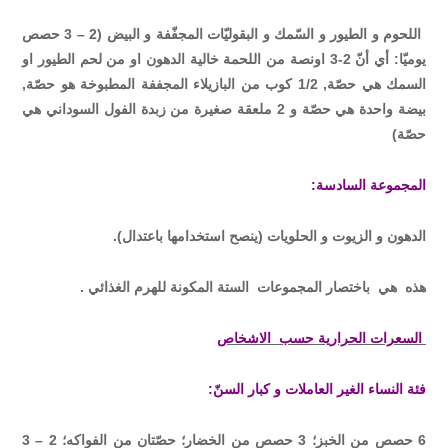
اللحوم و الطيور و السّمك و البقوليّات المجفّفة و البيض (2 – 3 حصص
يوميّا: أي أنّ 2-3 اونصة من اللحمة خالية الدهون او من لحم الطيور او
السمك هي حصّة, 1/2 كوب من البازيلاء المجففة المطبوخة هو حصّة,
بيضة واحدة هي حصّة و 2 ملعقة صغيرة من زبدة الفول السوداني هي
حصّة)
المجموعة السادسة:
الدهون و الزيوت و الحلويات (ينصح استخدامها باعتدال).
هذه هي باختصار المجموعات الستة المكونة للهرم الغذائي .
السعرات الحرارية حسب الاشخاص
فئة النساء الغير العاملات و كبار السنّ:
6 حصص من الخبز؛ 3 حصص من الخضار؛ حصّتان من الفواكه؛ 2 – 3