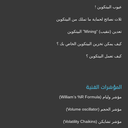
عيوب البيتكوين !
ثلاث نصائح لحماية ما تملك من البيتكوين
تعدين (تنقيب) “Mining” البيتكوين
كيف يمكن تخزين البيتكوين الخاص بك ؟
كيف تعمل البيتكوين ؟
المؤشرات الفنية
مؤشر وليام (William’s %R Formula)
مؤشر الحجم (Volume oscillator)
مؤشر تشايكن (Volatility Chaikins)