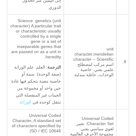
إلى اليمين عبر الجدول
الدوري.
Science: genetics (unit
character) A particular trait
or characteristic usually
controlled by a single
gene or a set of
inseparable genes that
unit
are passed on as a unit in
character,mendelian
heredity.
character – Scientific:
8.
اسم مركب لمصطلح
الترجمة
: العلم: علم الوراثة
علمي يعني: خاصية
(صفة الوحدة): سمة أو
الوحدات، خاصّة مندلية.
خاصية معينة يتحكم فيها عادة
جين واحد أو مجموعة من
الجينات غير المنفصلة التي
تنتقل كوحدة في
الوراثة
.
Universal Coded
Universal Coded
Character, A standard set
Character Set: تعبير
of characters specified by
لغوي سياسي يعني:
ISO / IEC 10646.
مجموعة الأحرف العالمية