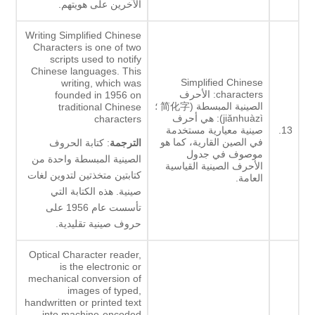
الآخرين على هويتهم.
Writing Simplified Chinese
Characters is one of two
scripts used to notify
Chinese languages. This
Simplified Chinese
writing, which was
characters: الأحرف
founded in 1956 on
الصينية المبسطة (简化字 ؛
traditional Chinese
jiǎnhuàzì): هي أحرف
characters
13.
صينية معيارية مستخدمة
في الصين القارية، كما هو
الترجمة
: كتابة الحروف
موصوف في جدول
الصينية المبسطة واحدة من
الأحرف الصينية القياسية
كتابتين متخذتين لتدوين لغات
العامة.
صينية. هذه الكتابة التي
تأسست عام 1956 على
حروف صينية تقليدية.
Optical Character reader,
is the electronic or
mechanical conversion of
images of typed,
handwritten or printed text
into machine-encoded