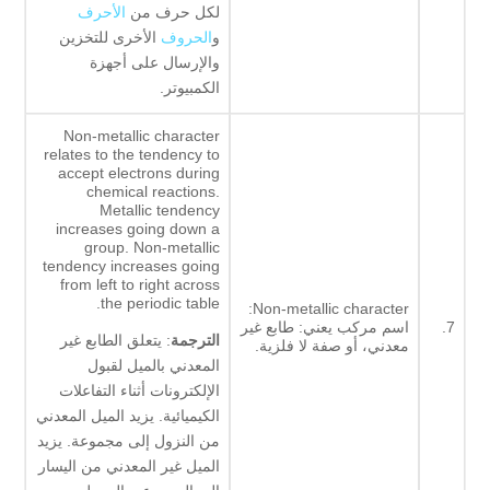
لكل حرف من
الأحرف
و
الحروف
الأخرى للتخزين
والإرسال على أجهزة
الكمبيوتر.
Non-metallic character
relates to the tendency to
accept electrons during
chemical reactions.
Metallic tendency
increases going down a
group. Non-metallic
tendency increases going
from left to right across
the periodic table.
Non-metallic character:
7.
اسم مركب يعني: طابع غير
الترجمة
: يتعلق الطابع غير
معدني، أو صفة لا فلزية.
المعدني بالميل لقبول
الإلكترونات أثناء التفاعلات
الكيميائية. يزيد الميل المعدني
من النزول إلى مجموعة. يزيد
الميل غير المعدني من اليسار