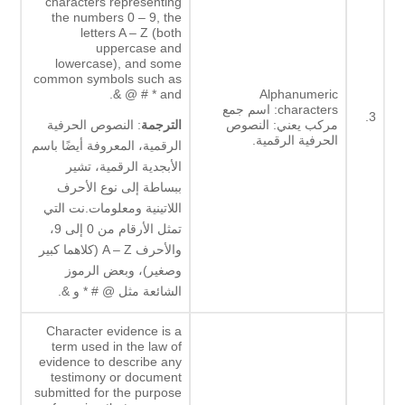
characters representing
the numbers 0 – 9, the
letters A – Z (both
uppercase and
lowercase), and some
common symbols such as
@ # * and &.
Alphanumeric
characters: اسم جمع
3.
مركب يعني: النصوص
الترجمة
: النصوص الحرفية
الحرفية الرقمية.
الرقمية، المعروفة أيضًا باسم
الأبجدية الرقمية، تشير
ببساطة إلى نوع الأحرف
اللاتينية ومعلومات.نت التي
تمثل الأرقام من 0 إلى 9،
والأحرف A – Z (كلاهما كبير
وصغير)، وبعض الرموز
الشائعة مثل @ # * و &.
Character evidence is a
term used in the law of
evidence to describe any
testimony or document
submitted for the purpose