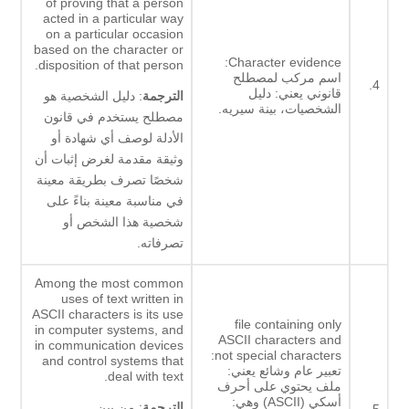
of proving that a person
acted in a particular way
on a particular occasion
based on the character or
Character evidence:
disposition of that person.
اسم مركب لمصطلح
4.
قانوني يعني: دليل
الترجمة
: دليل الشخصية هو
الشخصيات، بينة سيريه.
مصطلح يستخدم في قانون
الأدلة لوصف أي شهادة أو
وثيقة مقدمة لغرض إثبات أن
شخصًا تصرف بطريقة معينة
في مناسبة معينة بناءً على
شخصية هذا الشخص أو
تصرفاته.
Among the most common
uses of text written in
ASCII characters is its use
file containing only
in computer systems, and
ASCII characters and
in communication devices
not special characters:
and control systems that
تعبير عام وشائع يعني:
deal with text.
ملف يحتوي على أحرف
أسكي (ASCII) وهي:
الترجمة
: من بين