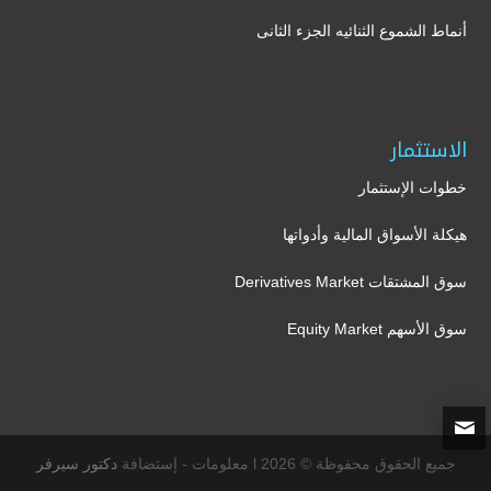
أنماط الشموع الثنائيه الجزء الثانى
الاستثمار
خطوات الإستثمار
هيكلة الأسواق المالية وأدواتها
سوق المشتقات Derivatives Market
سوق الأسهم Equity Market
جميع الحقوق محفوظة © 2026 l معلومات - إستضافة
دكتور سيرفر