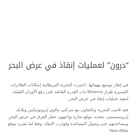
“درون” لعمليات إنقاذ في عرض البحر
في إطار توسيع مهماتها، اختبرت البحرية البريطانية إمكانات الطائرات
المُسيرة طراز Minerva ذات القدرة الفائقة على رفع الأوزان الثقيلة،
لتنفيذ عمليات إنقاذ في عرض البحر.
فقد قامت البحرية وبالتعاون مع شركتي مالوي إيرونوتيكس وبلانك
إيروسيستمز، بتحديد موقع بحارة يواجهون خطر الغرق في عرض البحر
ومساعدتهم حتى وصول المساعدة وقوارب الإنقاذ، وفقا لما نشره موقع
New Atlas.