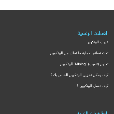
العملات الرقمية
عيوب البيتكوين !
ثلاث نصائح لحماية ما تملك من البيتكوين
تعدين (تنقيب) “Mining” البيتكوين
كيف يمكن تخزين البيتكوين الخاص بك ؟
كيف تعمل البيتكوين ؟
المؤشرات الفنية