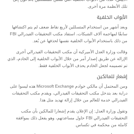
تلك الأنظمة مرة أخرى.
الأبواب الخلفية
وبعد أشهر من استخدام المتسللين لأربع نقاط ضعف لم يتم اكتشافها
سابقًا لمهاجمة آلاف الشبكات، استفاد مكتب التحقيقات الفيدرالي FBI
من ذلك باستخدام الأبواب الخلفية نفسها لحذفها عن بُعد.
وقالت وزارة العدل الأميركية أن مكتب التحقيقات الفيدرالي أجرى
الإزالة عن طريق إصدار أمر من خلال الأبواب الخلفية إلى الخادم، الذي
تم تصميمه لجعل الخادم يحذف الأبواب الخلفية فقط.
إشعار للمالكين
ومن المحتمل أن مالكي خوادم Microsoft Exchange هذه ليسوا على
دراية بعد بتدخل مكتب التحقيقات الفيدرالي، ويقدم مكتب التحقيقات
الفيدرالي خدمة للعالم من خلال إزالة تهديد مثل هذا.
وتقول وزارة العدل: إن الإعلان يقدم إشعارا للمالكين بأن مكتب
التحقيقات الفيدرالي FBI حاول مساعدتهم، وهو يفعل ذلك بموافقة
كاملة من محكمة في تكساس.