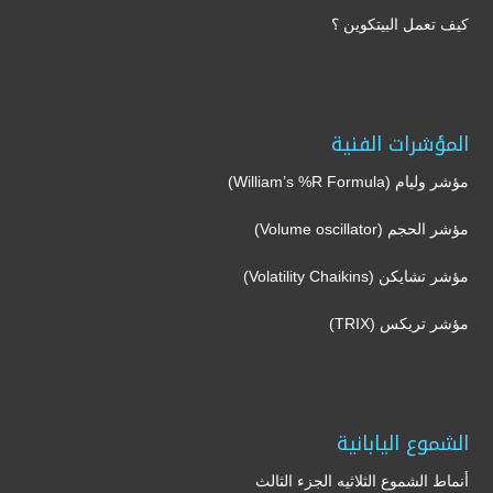
كيف تعمل البيتكوين ؟
المؤشرات الفنية
مؤشر وليام (William’s %R Formula)
مؤشر الحجم (Volume oscillator)
مؤشر تشايكن (Volatility Chaikins)
مؤشر تريكس (TRIX)
الشموع اليابانية
أنماط الشموع الثلاثيه الجزء الثالث