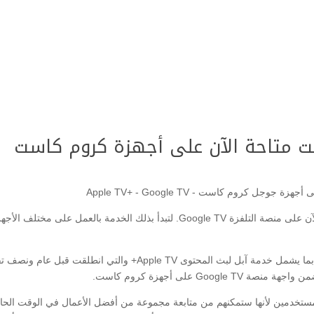
ت متاحة الآن على أجهزة كروم كاست
أصبحت خدمة بث المحتوى المرئي Apple TV+ متاحة الآن على منصة التلفزة Google TV
وبهذا الدعم، سيتوفر تطبيق آبل Apple TV على المنصة بما يشمل خدمة آبل
G على أجهزة كروم كاست.
للمستخدمين لأنها ستمكنهم من متابعة مجموعة من أفضل الأعمال في الوقت الح