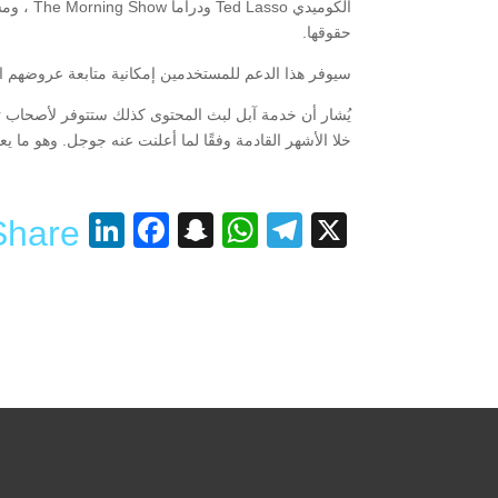
حقوقها.
سيوفر هذا الدعم للمستخدمين إمكانية متابعة عروضهم المفضلة بدقة عالية ج
خلا الأشهر القادمة وفقًا لما أعلنت عنه جوجل. وهو ما
nkedIn
acebook
Snapchat
WhatsApp
Telegram
X
Share