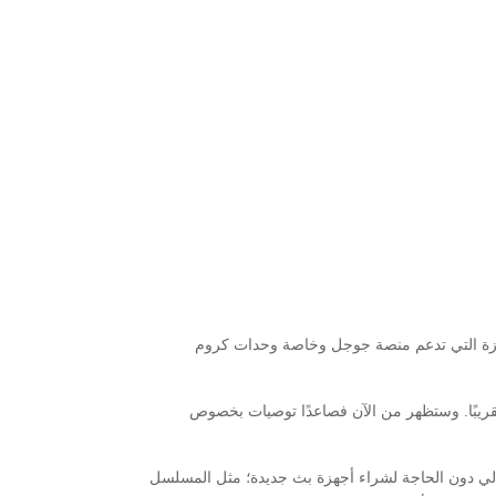
. لتبدأ بذلك الخدمة بالعمل على مختلف الأجهزة التي تدعم منصة جوجل وخاصة وحدات كروم
 لبث المحتوى Apple TV+ والتي انطلقت قبل عام ونصف تقريبًا. وستظهر من الآن فصاعدًا توصيات بخصوص
الي دون الحاجة لشراء أجهزة بث جديدة؛ مثل المسلسل