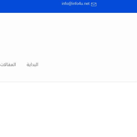
info@info4u.net
البداية
المقالات 