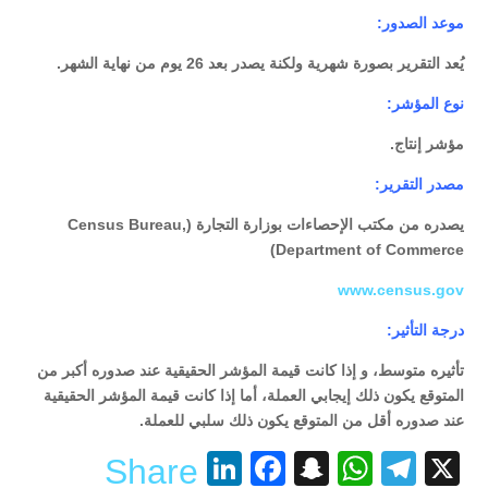
موعد الصدور:
يُعد التقرير بصورة شهرية ولكنة يصدر بعد 26 يوم من نهاية الشهر.
نوع المؤشر:
مؤشر إنتاج.
مصدر التقرير:
يصدره من مكتب الإحصاءات بوزارة التجارة (Census Bureau,
Department of Commerce)
www.census.gov
درجة التأثير:
تأثيره متوسط، و إذا كانت قيمة المؤشر الحقيقية عند صدوره أكبر من
المتوقع يكون ذلك إيجابي العملة، أما إذا كانت قيمة المؤشر الحقيقية
عند صدوره أقل من المتوقع يكون ذلك سلبي للعملة.
LinkedIn
Facebook
Snapchat
WhatsApp
Telegram
X
Share