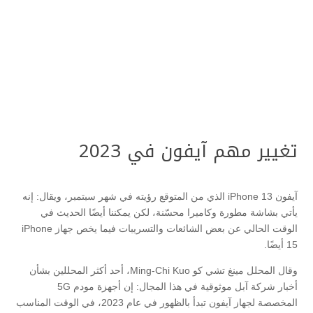
تغيير مهم آيفون في 2023
آيفون iPhone 13 الذي من المتوقع رؤيته في شهر سبتمبر، ويقال: إنه
يأتي بشاشة مطورة وكاميرا محسّنة، لكن يمكننا أيضًا الحديث في
الوقت الحالي عن بعض الشائعات والتسريبات فيما يخص جهاز iPhone
15 أيضًا.
وقال المحلل مينغ تشي كو Ming-Chi Kuo، أحد أكثر المحللين بشأن
أخبار شركة آبل موثوقية في هذا المجال: إن أجهزة مودم 5G
المخصصة لجهاز آيفون تبدأ بالظهور في عام 2023، في الوقت المناسب