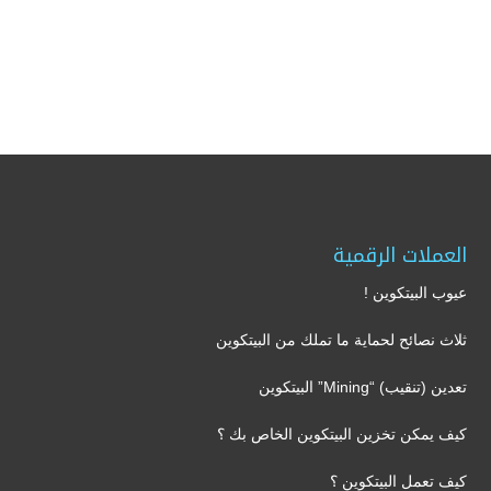
العملات الرقمية
عيوب البيتكوين !
ثلاث نصائح لحماية ما تملك من البيتكوين
تعدين (تنقيب) “Mining” البيتكوين
كيف يمكن تخزين البيتكوين الخاص بك ؟
كيف تعمل البيتكوين ؟