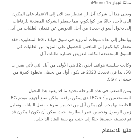
تمامًا لجهاز iPhone 15.
ويعني هذا أن شركة آبل لن تضطر بعد الآن إلى الاعتماد على المكون
الذي تأخذه حاليًا من كوالكوم، مما يضطر الشركة المصنعة للرقاقات
إلى دخول أسواق جديدة من أجل التعويض عن فقدان الطلبات من آبل.
وبالنظر إلى بطء مبيعات أندرويد في سوق هواتف 5G المتطورة، فقد
تضطر كوالكوم إلى التنافس للحصول على المزيد من الطلبات في
السوق المنخفضة التكلفة لتعويض خسارة طلبات آبل.
وكانت سلسلة هواتف آيفون 12 هي الأولى من آبل التي تأتي بقدرات
5G، لذا فإن تحديث 2023 قد يكون أول من يحظى بخطوة كبيرة من
حيث أداء 5G.
ومن الصعب في هذه المرحلة تحديد ما قد يعنيه هذا التحول
للمستخدمين وأداء 5G الذي يمكن توقعه، ولكن صنع أجهزة مودم 5G
الخاصة بها يجب أن يمكن آبل من تحسين سرعات نقل البيانات وتقليل
زمن الوصول وتحسين عمر البطارية، حيث يمكن أن يكون المكون قد
تم تحسينه خصيصًا جنبًا إلى جنب مع بقية العتاد الداخلي.
مثير للاهتمام