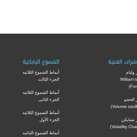
شرات الفنية
الشموع اليابانية
وليام
أنماط الشموع الثلاثيه
(William
الجزء الثالث
For
أنماط الشموع الثلاثيه
الحجم
الجزء الثانى
أنماط الشموع الثلاثية
تشايكن
الجزء الأول
أنماط الشموع الثنائيه