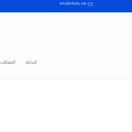
info@info4u.net
البداية
المقالات 