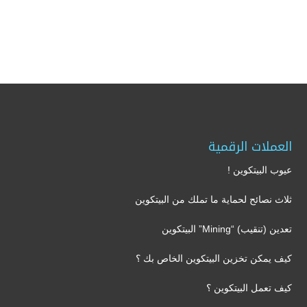
العملات الرقمية
عيوب البيتكوين !
ثلاث نصائح لحماية ما تملك من البيتكوين
تعدين (تنقيب) “Mining” البيتكوين
كيف يمكن تخزين البيتكوين الخاص بك ؟
كيف تعمل البيتكوين ؟