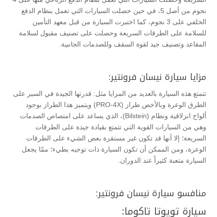
نجوم من أصل 5، في حين حصلت السيارات التي تعمل بنظام الدفع
الخلفي على 3 نجوم، كما اختبرت السيارة من قبل معهد التأمين
للسلامة على الطرقات السريعة وحصلت على تصنيف مقبول لسلامة
المقاعد وتصنيف جيد لقوة السقف وللصدمات الجانبية.
مزايا سيارة نيسان فرونتير:
تتمتع هذه السيارة بالعديد من المزايا مثل: قدرتها الجيدة في السير على
الطرق الوعرة وبالأخص طراز (PRO-4X) ويتميز هذا الطراز بوجود
ألواح انزلاقية ونظام (Bilstein)، الذي يساعد على امتصاص الصدمات
وهي من السيارات القوية التي تتمتع بقيادة جيدة على الطرقات
السريعة؛ إلا أنها قد تكون غير مستقرة بعض الشيء على الطرقات
الوعرة، ومن الممكن أن تكون السيارة ذات توجيه بطيء؛ ممّا يجعل
السيارة متعبة كثيراً عند الدوران.
منافسو سيارة نيسان فرونتير:
سيارة تويوتا تاكوما: