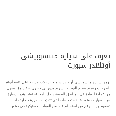
تعرف على سيارة ميتسوبيشي
أوتلاندر سبورت
تؤمن سيارة ميتسوبيشي أوتلاندر سبورت رحلات مريحة على كافة أنواع
الطرقات وتتمتع بنظام التوجيه السريع ودوراني قطري صغير ممّا يسهل
من عملية القيادة في المناطق الضيقة داخل المدينة، تعتبر هذه السيارة
من السيارات متعددة الاستخدامات التي تتمتع بمقصورة داخلية ذات
تصميم جيد بالرغم من استخدام عدد من المواد البلاستيكية في صنعها.