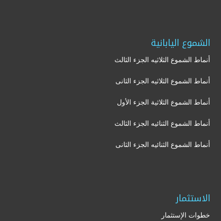
الشموع اليابانية
أنماط الشموع الثلاثيه الجزء الثالث
أنماط الشموع الثلاثيه الجزء الثانى
أنماط الشموع الثلاثية الجزء الأول
أنماط الشموع الثنائيه الجزء الثالث
أنماط الشموع الثنائيه الجزء الثانى
الاستثمار
خطوات الإستثمار