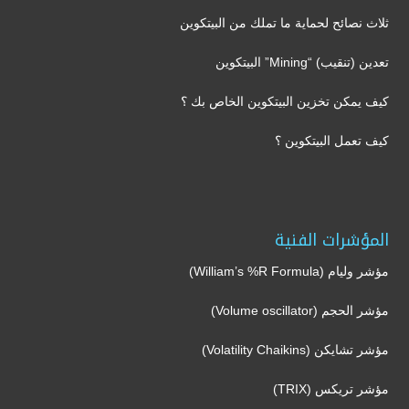
ثلاث نصائح لحماية ما تملك من البيتكوين
تعدين (تنقيب) “Mining” البيتكوين
كيف يمكن تخزين البيتكوين الخاص بك ؟
كيف تعمل البيتكوين ؟
المؤشرات الفنية
مؤشر وليام (William’s %R Formula)
مؤشر الحجم (Volume oscillator)
مؤشر تشايكن (Volatility Chaikins)
مؤشر تريكس (TRIX)