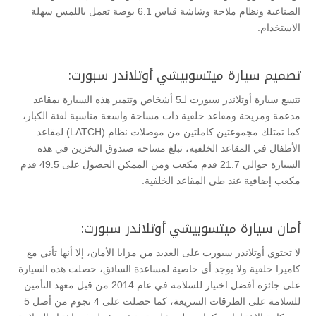
الصناعية ونظام ملاحة وشاشة قياس 6.1 بوصة تعمل باللمس سهلة
الاستخدام.
تصميم سيارة ميتسوبيشي أوتلاندر سبورت:
تتسع سيارة أوتلاندر سبورت لـ5 أشخاص وتتميز هذه السيارة بمقاعد
مدعمة ومريحة ومقاعد خلفية ذات مساحة واسعة مناسبة لفئة الكبار،
كما تمتلك مجموعتين كاملتين من موصلات نظام (LATCH) لمقاعد
الأطفال في المقاعد الخلفية، تبلغ مساحة صندوق التخزين في هذه
السيارة حوالي 21.7 قدم مكعب ومن الممكن الحصول على 49.5 قدم
مكعب إضافية عند طي المقاعد الخلفية.
أمان سيارة ميتسوبيشي أوتلاندر سبورت:
لا تحتوي أوتلاندر سبورت على العديد من مزايا الأمان، إلا أنها تأتي مع
كاميرا خلفية ولا يوجد أي خاصية لمساعدة السائق، حصلت هذه السيارة
على جائزة أفضل اختيار للسلامة في عام 2014 من قبل معهد التأمين
للسلامة على الطرقات السريعة، كما حصلت على 4 نجوم من أصل 5