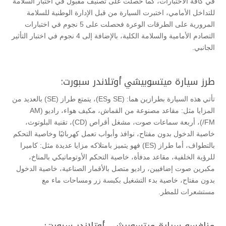
في كافة الاختبارات، كما حصلت على تصنيف مقبول في اختبار السلامة
للتداخل الأمامي، اختبرت السيارة من قبل الإدارة الوطنية للسلامة
المرورية على الطرقات الوعرة فحصلت على 5 نجوم في اختبارات
التصادم الأمامية والسلامة الكلية، بالإضافة إلى 4 نجوم في اختبار التأثير
الجانبي.
طرز سيارة ميتسوبيشي أوتلاندر سبورت:
تأتي هذه السيارة بطرازين هما: (SE وES)، يتمتع طراز (SE) بالعديد من
المزايا مثل: مقاعد مصنوعة من القماش، مكيف هواء، راديو (AM
/FM)، أربعة سماعات صوت، مشغل أقراص (CD)، تقنية البلوتوث،
خاصية الدخول بدون مفتاح، نوافذ وأبواب تعمل كهربائيًا وخاصية التحكم
بالتطواف، أما طراز (ES) فهو يتميز بامتلاكه مزايا عديدة مثل: كاميرا
للرؤية الخلفية، مقاعد مدفأة، خاصية التحكم الأوتوماتيكي بالمناخ،
مكبرين صوت إضافيين، راديو متصل بالأقمار الصناعية، خاصية الدخول
بدون مفتاح، خاصية بدء التشغيل بكبسة زر ومساحات ماء مع
مستشعرات للمطر.