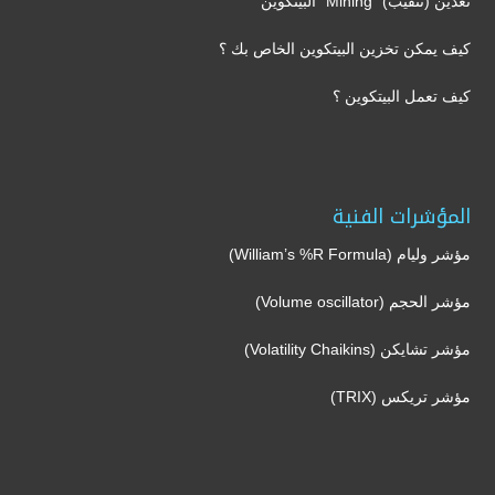
تعدين (تنقيب) “Mining” البيتكوين
كيف يمكن تخزين البيتكوين الخاص بك ؟
كيف تعمل البيتكوين ؟
المؤشرات الفنية
مؤشر وليام (William’s %R Formula)
مؤشر الحجم (Volume oscillator)
مؤشر تشايكن (Volatility Chaikins)
مؤشر تريكس (TRIX)