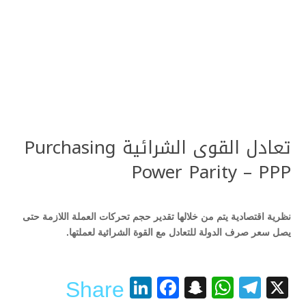
تعادل القوى الشرائية Purchasing
Power Parity – PPP
نظرية اقتصادية يتم من خلالها تقدير حجم تحركات العملة اللازمة حتى
يصل سعر صرف الدولة للتعادل مع القوة الشرائية لعملتها.
LinkedIn
Facebook
Snapchat
WhatsApp
Telegram
X
Share