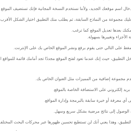
دخال اسم موقعك الجديد، ولأننا نستخدم النسخة المجانية فإنك تستضيف الموقع 
يك مجموعة من النماذج السابقة، ثم يطلب منك التطبيق اختيار الشكل الأقرب لك
كنك بعدها تعديل الموقع كما ترغب.
لأجزاء وتغييرها بسهولة.
غط على التالي حتى يقوم برفع ونشر الموقع الخاص بك على الإنترنت.
 التطبيق، حيث إنك عندما تعود لفتح الموقع مجددًا تجد أمامك قائمة للمواقع 
 يقدم مجموعة إضافية من المميزات مثل العنوان الخاص بك.
ريد إلكتروني على الاستضافة الخاصة بالموقع.
ى أي معرفة أو خبرة سابقة بالبرمجة وإدارة المواقع.
نك الوصول إلى نتائج مرضية بشكل سريع وسهل.
ا التطبيق، وهذا يعني أنك لن تستطيع تحسين ظهورها عبر محركات البحث المختلفة