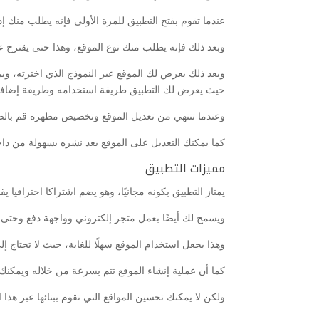
عندما تقوم بفتح التطبيق للمرة الأولى فإنه يطلب منك إ
وبعد ذلك فإنه يطلب منك نوع الموقع، وهذا حتى يقترح عل
وبعد ذلك يعرض لك الموقع عبر النموذج الذي اخترته، ويم
حيث يعرض لك التطبيق طريقة استخدامه وطريقة إضافة ا
وعندما تنتهي من تعديل الموقع وتخصيص مظهره قم بالض
كما يمكنك التعديل على الموقع بعد نشره بسهولة من داخل
مميزات التطبيق
يمتاز التطبيق بكونه مجانيًا، وهو يضم اشتراكا احترافيا
ويسمح لك أيضًا بعمل متجر إلكتروني وواجهة دفع وحتى ب
وهذا يجعل استخدام الموقع سهلًا للغاية، حيث لا تحتاج إل
كما أن عملية إنشاء الموقع تتم بسرعة من خلاله ويمك
ولكن لا يمكنك تحسين المواقع التي تقوم ببنائها عبر هذ