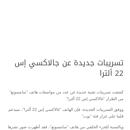
تسريبات جديدة عن جالاكسي إس
22 ألترا
كشفت تسريبات تقنية جديدة عن عدد من مواصفات هاتف “سامسونغ”
من الطراز “غالاكسي إس 22 ألترا”.
ووفق التسريبات الجديدة، فإن الهاتف “غالاكسي إس 22 ألترا”، سيدعم
قلما على غرار فئة “نوت”.
وبالنسبة للجزء الخلفي من هاتف “سامسونغ”، فقد أظهرت صور نشرها