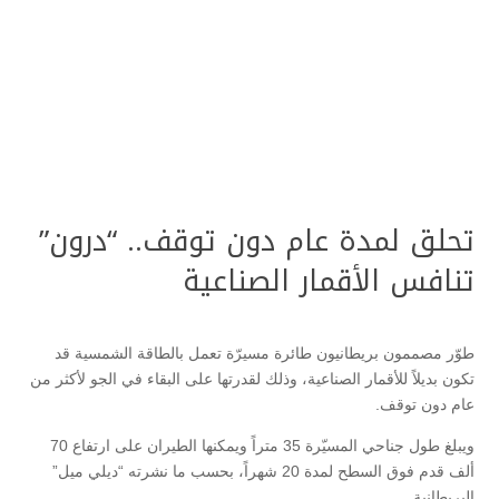
تحلق لمدة عام دون توقف.. “درون”
تنافس الأقمار الصناعية
طوّر مصممون بريطانيون طائرة مسيرّة تعمل بالطاقة الشمسية قد
تكون بديلاً للأقمار الصناعية، وذلك لقدرتها على البقاء في الجو لأكثر من
عام دون توقف.
ويبلغ طول جناحي المسيّرة 35 متراً ويمكنها الطيران على ارتفاع 70
ألف قدم فوق السطح لمدة 20 شهراً، بحسب ما نشرته “ديلي ميل”
البريطانية.