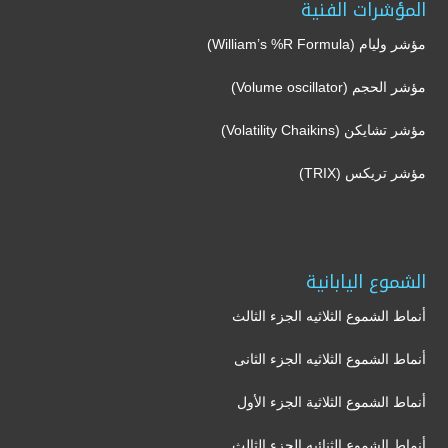
المؤشرات الفنية
مؤشر وليام (William’s %R Formula)
مؤشر الحجم (Volume oscillator)
مؤشر تشايكن (Volatility Chaikins)
مؤشر تريكس (TRIX)
الشموع اليابانية
أنماط الشموع الثلاثيه الجزء الثالث
أنماط الشموع الثلاثيه الجزء الثانى
أنماط الشموع الثلاثية الجزء الأول
أنماط الشموع الثنائيه الجزء الثالث