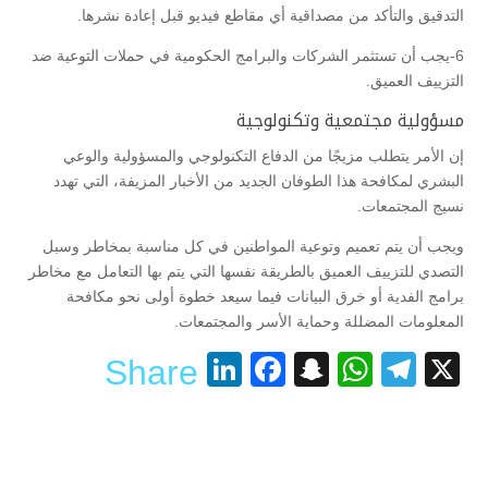
التدقيق والتأكد من مصداقية أي مقاطع فيديو قبل إعادة نشرها.
6-يجب أن تستثمر الشركات والبرامج الحكومية في حملات التوعية ضد
التزييف العميق.
مسؤولية مجتمعية وتكنولوجية
إن الأمر يتطلب مزيجًا من الدفاع التكنولوجي والمسؤولية والوعي
البشري لمكافحة هذا الطوفان الجديد من الأخبار المزيفة، التي تهدد
نسيج المجتمعات.
ويجب أن يتم تعميم وتوعية المواطنين في كل مناسبة بمخاطر وسبل
التصدي للتزييف العميق بالطريقة نفسها التي يتم بها التعامل مع مخاطر
برامج الفدية أو خرق البيانات فيما سيعد خطوة أولى نحو مكافحة
المعلومات المضللة وحماية الأسر والمجتمعات.
LinkedIn
Facebook
Snapchat
WhatsApp
Telegram
X
Share