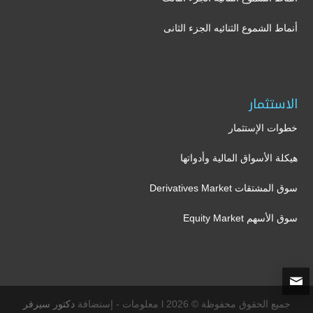
أنماط الشموع الثنائيه الجزء الثانى
الاستثمار
خطوات الإستثمار
هيكلة الأسواق المالية وأدواتها
سوق المشتقات Derivatives Market
سوق الأسهم Equity Market
جميع الحقوق محفوظة © 2026 l معلومات - إستضافة
دكتور سيرفر