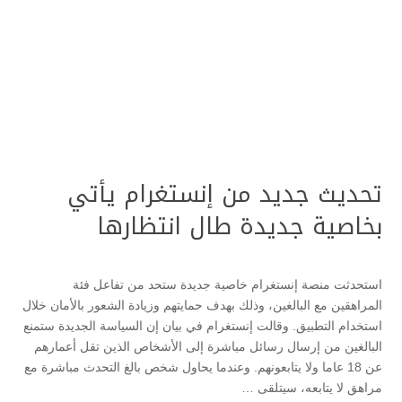
تحديث جديد من إنستغرام يأتي
بخاصية جديدة طال انتظارها
استحدثت منصة إنستغرام خاصية جديدة ستحد من تفاعل فئة
المراهقين مع البالغين، وذلك بهدف حمايتهم وزيادة الشعور بالأمان خلال
استخدام التطبيق. وقالت إنستغرام في بيان إن السياسة الجديدة ستمنع
البالغين من إرسال رسائل مباشرة إلى الأشخاص الذين تقل أعمارهم
عن 18 عاما ولا يتابعونهم. وعندما يحاول شخص بالغ التحدث مباشرة مع
مراهق لا يتابعه، سيتلقى …