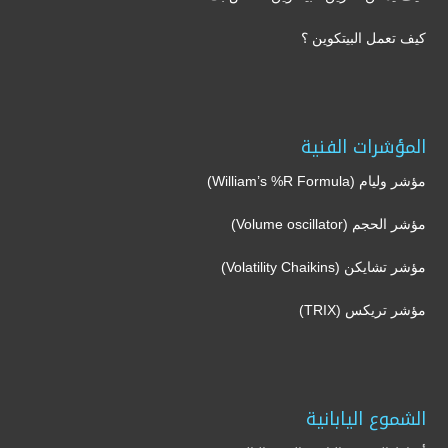
كيف تعمل البيتكوين ؟
المؤشرات الفنية
مؤشر وليام (William’s %R Formula)
مؤشر الحجم (Volume oscillator)
مؤشر تشايكن (Volatility Chaikins)
مؤشر تريكس (TRIX)
الشموع اليابانية