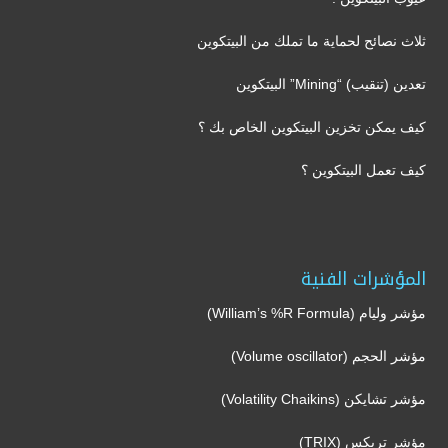
ثلاث نصائح لحماية ما تملك من البيتكوين
تعدين (تنقيب) “Mining” البيتكوين
كيف يمكن تخزين البيتكوين الخاص بك ؟
كيف تعمل البيتكوين ؟
المؤشرات الفنية
مؤشر وليام (William’s %R Formula)
مؤشر الحجم (Volume oscillator)
مؤشر تشايكن (Volatility Chaikins)
مؤشر تريكس (TRIX)