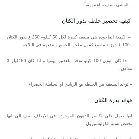
– المشي نصف ساعة يومياً .
كيفيه تحضير خلطه بذور الكتان
– الكمية الماخوذه هي ملعقه كبيرة لكل 50 كيلو
– 250 غ بذور الكتان
+100 غ جوز + ملعقع كمون نطحن الجميع و نضعهم في الثلاجة
– اذا كان الوزن 100 كيلو تؤخذ ملعقتين يوميا و اذا كان 150كيلو 3
ملاعق .
– تؤخذ الملعقه من الخلطه مع الزبادي او السلطة الخضراء .
فوائد بذرة الكتان
انها تعمل على تكسير الدهون الموجودة في الارداف ضف الي انها
تخفض نسبة الكوليستيرول .