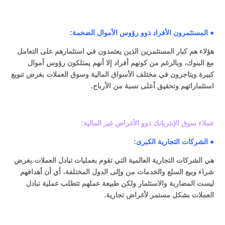
● المستثمرون الأفراد ذوو رؤوس الأموال الضخمة:
هؤلاء هم كبار المستثمرين الذين يعتمدون في استثمارهم على التعامل
مع البنوك، وبالرغم من كونهم أفراد إلا أنهم يمتلكون رؤوس أموال
كبيرة ويتاجرون في مختلف الأسواق المالية وسوق العملات بغرض تنويع
استثماراتهم وتحقيق أعلى نسبة من الأرباح.
عملاء سوق الإنتربانك ذوو الأغراض غير المالية:
● الشركات التجارية الكبرى:
هي الشركات التجارية العالمية التي تقوم بعمليات تبادل العملات بغرض
شراء وبيع السلع والخدمات من وإلى الدول المختلفة، أي أن أهدافهم
ليست المضاربة والاستثمار ولكن طبيعة عملهم تتطلب عملية تبادل
العملات بشكل مستمر لأغراض تجارية.