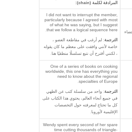
المرادفة لكلمة (chain):
I did not want to interrupt the member,
particularly because I agreed with most
of what he was saying, but I suggest
that we follow a logical sequence here.
عضاء
الترجمة
: لم أرغب في مقاطعة العضو ،
خاصة لأنني وافقت على معظم ما كان يقوله
، لكنني أقترح أن نتبع تسلسلًا منطقيًا هنا.
One of a series of books on cooking
worldwide, this one has everything you
need to know about the regional
specialties of Europe.
الترجمة
: واحد من سلسلة كتب عن الطهي
في جميع أنحاء العالم، يحتوي هذا الكتاب على
كل ما تحتاج لمعرفته حول التخصصات
الإقليمية لأوروبا.
Wendy spent every second of her spare
time cutting thousands of triangle-