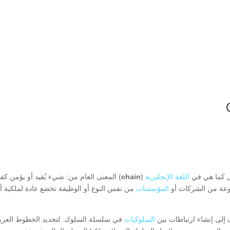
ل كما هي في
اللغة الإنجليزية
(
chain
) المعنى العام من: شيء يُقيد أو يؤمن كف
عة من الشركات أو
المؤسسات
من نفس النوع أو الوظيفة تخضع عادة لملكية 
 إلى إنشاء ارتباطات بين
السلوكيات
في سلسلة السلوك. لتحديد الخطوط العريض