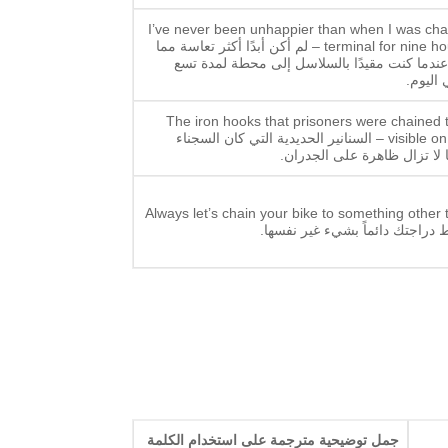
I’ve never been unhappier than when I was chai
terminal for nine hours a day – لم أكن أبدًا أكثر تعاسة مما
ندما كنت مقيدًا بالسلاسل إلى محطة لمدة تسع
اليوم.
The iron hooks that prisoners were chained to
visible on the walls – السنانير الحديدية التي كان السجناء
 لا تزال ظاهرة على الجدران.
Always let’s chain your bike to something other t
ط دراجتك دائماً بشيء غير نفسها.
جمل توضيحية مترجمة على استخدام الكلمة