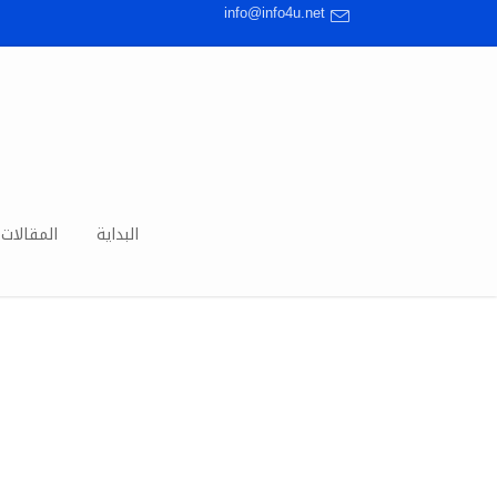
info@info4u.net
البداية
المقالات 