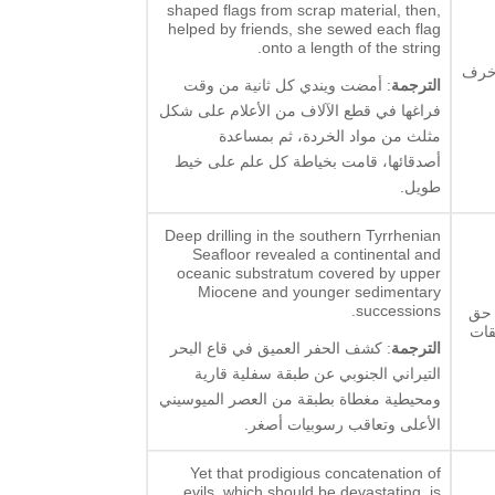
shaped flags from scrap material, then,
helped by friends, she sewed each flag
onto a length of the string.
زخرف
الترجمة
: أمضت ويندي كل ثانية من وقت
فراغها في قطع الآلاف من الأعلام على شكل
مثلث من مواد الخردة، ثم بمساعدة
أصدقائها، قامت بخياطة كل علم على خيط
طويل.
Deep drilling in the southern Tyrrhenian
Seafloor revealed a continental and
oceanic substratum covered by upper
Miocene and younger sedimentary
successions.
 حق
قات
الترجمة
: كشف الحفر العميق في قاع البحر
التيراني الجنوبي عن طبقة سفلية قارية
ومحيطية مغطاة بطبقة من العصر الميوسيني
الأعلى وتعاقب رسوبيات أصغر.
Yet that prodigious concatenation of
evils, which should be devastating, is