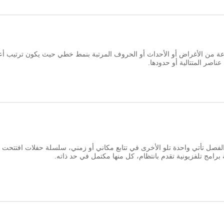
وعة من الأغراض أو الأحداث أو الحروف المرتبة بنمط خطي حيث يكون ترتيب أ
 عناصر المتتالية أو حدودها.
الفصل تأتي واحدة تلو الأخرى في تتابع مكاني أو زمني، سلسلة حفلات افتتحت
امج تلفزيونية تقدم بانتظام، كل منها مكتمل في حد ذاته.