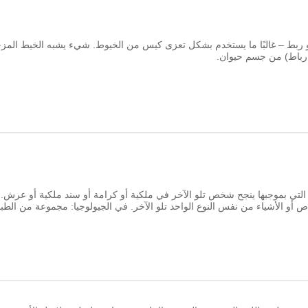
أو ربط – غالبًا ما يستخدم بشكل تعزى كيس من الخيوط. شيء يشبه الخيط الم
 رباط) من جسم حيوان.
 التي بموجبها ينجح شخص تلو الآخر في ملكية أو كرامة أو سند ملكية أو عرش.
 أو الأشياء من نفس النوع الواحد تلو الآخر. في الجيولوجيا: مجموعة من الطب