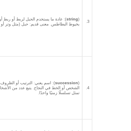
(
string
): عادة ما يستخدم الحبل لربط أو ربط 
3.
بخيوط البطاطس. معنى قديم: حبل (مثل وتر أو
(
succession
): اسم يعني: الترتيب أو الظروف
4.
الشخص أو الخط في النجاح. يتبع عدد من الأشخاص
تمثل تسلسلًا زمنيًا واحدًا.