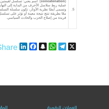
(
concatenation
): اسم يعني: تسلسل لقيمتين
عملية ربط سلاسل الأحرف من البداية إلى النهاية.
5.
وتسمى أيضًا نظرية الأوتار، تكون سلسلة التسل
فريدة من إصلاح الحزب والحادث السياسي.
nkedIn
acebook
Snapchat
WhatsApp
Telegram
X
Share
العملات الرقمية
المؤ