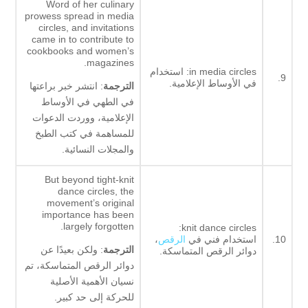
Word of her culinary
prowess spread in media
circles, and invitations
came in to contribute to
cookbooks and women’s
magazines.
in media circles: استخدام
9.
في الأوساط الإعلامية.
الترجمة
: انتشر خبر براعتها
في الطهي في الأوساط
الإعلامية، ووردت الدعوات
للمساهمة في كتب الطبخ
والمجلات النسائية.
But beyond tight-knit
dance circles, the
movement’s original
importance has been
largely forgotten.
knit dance circles:
10.
استخدام فني في
الرقص
،
الترجمة
: ولكن بعيدًا عن
دوائر الرقص المتماسكة.
دوائر الرقص المتماسكة، تم
نسيان الأهمية الأصلية
للحركة إلى حد كبير.