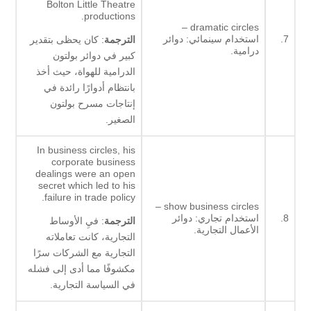
Bolton Little Theatre
productions.
dramatic circles –
7.
استخدام سينمائي: دوائر
الترجمة
: كان يحظى بتقدير
درامية.
كبير في دوائر بولتون
الدرامية للهواة، حيث أخذ
بانتظام أدوارًا رائدة في
إنتاجات مسرح بولتون
الصغير.
In business circles, his
corporate business
dealings were an open
secret which led to his
failure in trade policy.
show business circles –
8.
استخدام تجاري: دوائر
الترجمة
: فيِ الأوساط
الأعمال التجارية.
التجارية، كانت تعاملاته
التجارية مع الشركات سرًا
مكشوفًا مما أدى إلى فشله
في السياسة التجارية.