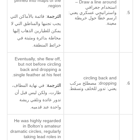
pinned into maps of the
Draw a line around –
region.
استخدام جغرافي
5.
واستراتيجي عسكري يعني:
الترجمة
: قائمة بالأماكن التي
ارسم خطًا حول خريطة
معينة.
يجب تجنبها والمناطق التي لا
يمكن للطيارين الذهاب إليها
محاطة بدائرة ومثبتة في
خرائط المنطقة.
Eventually, she flew off,
but not before circling
back and dropping a
single feather at his feet.
circling back and
6.
dropping: مصطلح مركب
الترجمة
: في نهاية المطاف،
يعني: تدور للخلف وتسقط.
طارت، ولكن ليس قبل أن
تدور عائدة وتلقي ريشة
واحدة عند قدميه.
He was highly regarded
in Bolton’s amateur
dramatic circles, regularly
taking lead roles in