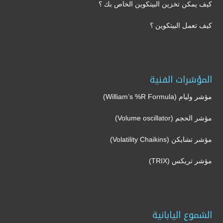
كيف يمكن تخزين البيتكوين الخاص بك ؟
كيف تعمل البيتكوين ؟
المؤشرات الفنية
مؤشر وليام (William’s %R Formula)
مؤشر الحجم (Volume oscillator)
مؤشر تشايكن (Volatility Chaikins)
مؤشر تريكس (TRIX)
الشموع اليابانية