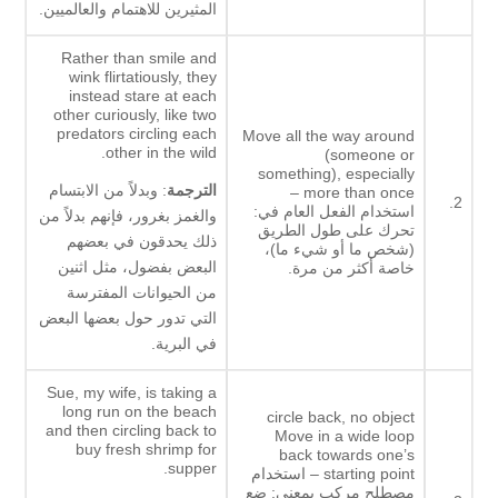
المثيرين للاهتمام والعالميين.
Rather than smile and
wink flirtatiously, they
instead stare at each
other curiously, like two
predators circling each
Move all the way around
other in the wild.
(someone or
something), especially
الترجمة
: وبدلاً من الابتسام
more than once –
2.
استخدام الفعل العام في:
والغمز بغرور، فإنهم بدلاً من
تحرك على طول الطريق
ذلك يحدقون في بعضهم
(شخص ما أو شيء ما)،
البعض بفضول، مثل اثنين
خاصة أكثر من مرة.
من الحيوانات المفترسة
التي تدور حول بعضها البعض
في البرية.
Sue, my wife, is taking a
long run on the beach
circle back, no object
and then circling back to
Move in a wide loop
buy fresh shrimp for
back towards one’s
supper.
starting point – استخدام
مصطلح مركب بمعنى: ضع