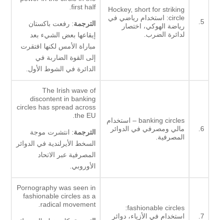
first half.
Hockey, short for striking
circle: استخدام رياضي في
5.
الترجمة
: رفعت باكستان
رياضة الهوكي، اختصار
لدائرة الضرب.
إيقاعها بعض الشيء بعد
مباراة الأمس لكنها افتقرت
إلى القوة الضاربة في
الدائرة في الشوط الأول.
The Irish wave of
discontent in banking
circles has spread across
the EU.
banking circles – استخدام
6.
مالي ومصرفي في الدوائر
الترجمة
: انتشرت موجة
المصرفية.
السخط الأيرلندية في الدوائر
المصرفية عبر الاتحاد
الأوروبي.
Pornography was seen in
fashionable circles as a
radical movement.
fashionable circles:
7.
استخدام في الأزياء، دوائر