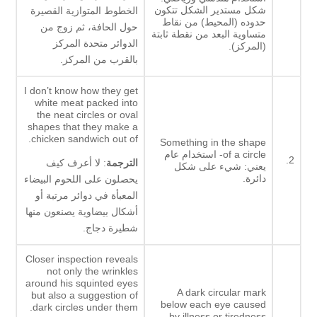
شكل مستدير الشكل تتكون
الخطوط المتوازية القصيرة
حدوده (المحيط) من نقاط
حول الحافة، ثم زوج من
متساوية البعد من نقطة ثابتة
الدوائر متحدة المركز
(المركز).
بالقرب من المركز.
I don’t know how they get
white meat packed into
the neat circles or oval
shapes that they make a
chicken sandwich out of.
Something in the shape
of a circle- استخدام عام
2.
الترجمة
: لا أعرف كيف
يعني: شيء على شكل
دائرة.
يحصلون على اللحوم البيضاء
المعبأة في دوائر مرتبة أو
أشكال بيضاوية يصنعون منها
شطيرة دجاج.
Closer inspection reveals
not only the wrinkles
around his squinted eyes
A dark circular mark
but also a suggestion of
below each eye caused
dark circles under them.
by illness or tiredness –