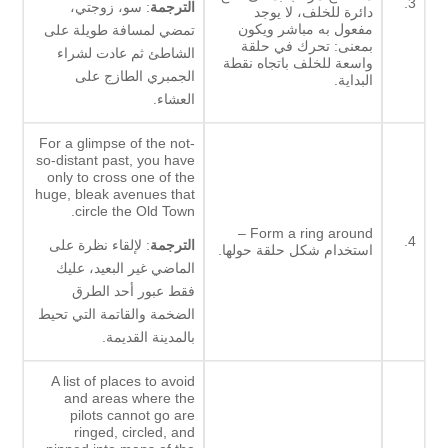
3.
الترجمة
: سو، زوجتي،
دائرة للخلف، لا يوجد
مفعول به مباشر ويكون
تمضي لمسافة طويلة على
بمعنى: تحرك في حلقة
الشاطئ ثم عادت لشراء
واسعة للخلف باتجاه نقطة
الجمبري الطازج على
البداية.
العشاء.
For a glimpse of the not-
so-distant past, you have
only to cross one of the
huge, bleak avenues that
circle the Old Town.
Form a ring around –
4.
الترجمة
: لإلقاء نظرة على
استخدام شكل حلقة حولها.
الماضي غير البعيد، عليك
فقط عبور أحد الطرق
الضخمة والقاتمة التي تحيط
بالمدينة القديمة.
A list of places to avoid
and areas where the
pilots cannot go are
ringed, circled, and