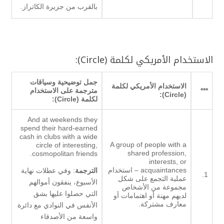
بالقرب من جزيرة الكاتراز.
الاستخدام الأمريكي لكلمة (Circle):
جمل توضيحية وسياقات
الاستخدام الأمريكي لكلمة
***
مترجمة على الاستخدام
(Circle):
لكلمة (Circle
):
And at weekends they
spend their hard-earned
cash in clubs with a wide
A group of people with a
circle of interesting,
shared profession,
cosmopolitan friends.
interests, or
acquaintances – استخدام
الترجمة
: وفي عطلات نهاية
1.
عملية التجمع على شكل
الأسبوع، ينفقون أموالهم
مجموعة من الأشخاص
التي حصلوا عليها بشق
لديهم مهنة أو اهتمامات أو
معارف مشتركة.
الأنفس في النوادي مع دائرة
واسعة من الأصدقاء