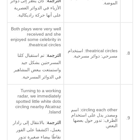
الترجمة
: كان ينظر إلى دوائر
الموضة.
الأزياء في الدوائر العصرية
على أنها حركة راديكالية.
Both plays were very well
received and she
enjoyed some celebrity in
theatrical circles.
theatrical circles: استخدام
8.
الترجمة
: تم استقبال كلتا
مسرحي: دوائر مسرحية.
المسرحتين بشكل جيد
واستمتعت ببعض المشاهير
في الدوائر المسرحية.
Turning to a working
radar, we immediately
spotted little white dots
circling nearby Alcatraz
circling each other: اسم
Island.
ومصدر يدل على استخدام
9.
الظرف: تدور حول بعضها
الترجمة
: بالانتقال إلى رادار
البعض.
يعمل، اكتشفنا على الفور
نقاطًا بيضاء صغيرة تدور