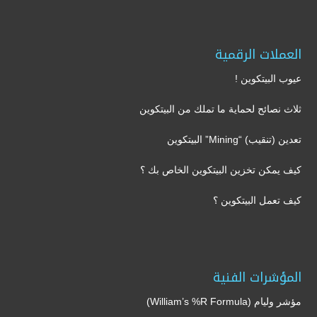
العملات الرقمية
عيوب البيتكوين !
ثلاث نصائح لحماية ما تملك من البيتكوين
تعدين (تنقيب) “Mining” البيتكوين
كيف يمكن تخزين البيتكوين الخاص بك ؟
كيف تعمل البيتكوين ؟
المؤشرات الفنية
مؤشر وليام (William’s %R Formula)