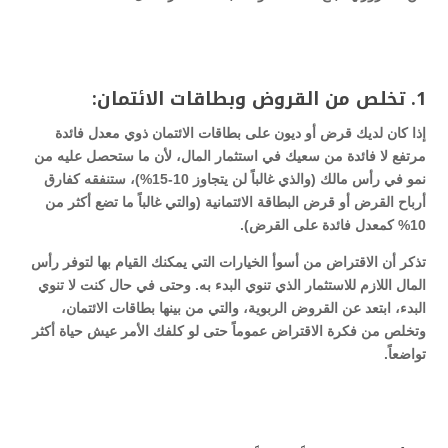
1. تخلص من القروض وبطاقات الائتمان:
إذا كان لديك قرض أو ديون على بطاقات الائتمان ذوي معدل فائدة
مرتفع لا فائدة من سعيك في استثمار المال، لأن ما ستحصل عليه من
نمو في رأس مالك (والذي غالباً لن يتجاوز 10-15%)، ستنفقه كفارق
أرباح القرض أو قرض البطاقة الائتمانية (والتي غالباً ما تضع أكثر من
10% كمعدل فائدة على القرض).
تذكر أن الاقتراض من أسوأ الخيارات التي يمكنك القيام بها لتوفر رأس
المال اللازم للاستثمار الذي تنوي البدء به. وحتى في حال كنت لا تنوي
البدء، ابتعد عن القروض الربوية، والتي من بينها بطاقات الائتمان،
وتخلص من فكرة الاقتراض عموماً حتى لو كلفك الأمر عيش حياة أكثر
تواضعاً.