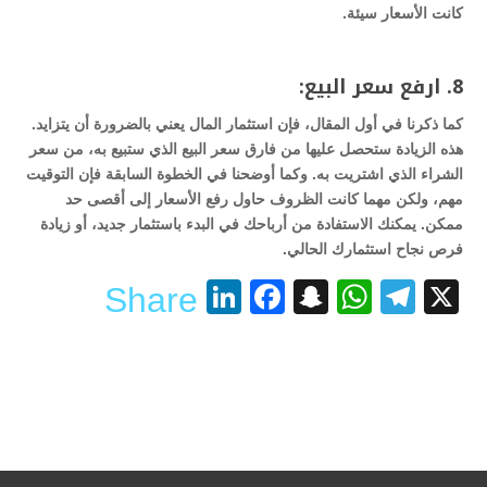
كانت الأسعار سيئة.
8. ارفع سعر البيع:
كما ذكرنا في أول المقال، فإن استثمار المال يعني بالضرورة أن يتزايد.
هذه الزيادة ستحصل عليها من فارق سعر البيع الذي ستبيع به، من سعر
الشراء الذي اشتريت به. وكما أوضحنا في الخطوة السابقة فإن التوقيت
مهم، ولكن مهما كانت الظروف حاول رفع الأسعار إلى أقصى حد
ممكن. يمكنك الاستفادة من أرباحك في البدء باستثمار جديد، أو زيادة
فرص نجاح استثمارك الحالي.
LinkedIn
Facebook
Snapchat
WhatsApp
Telegram
X
Share